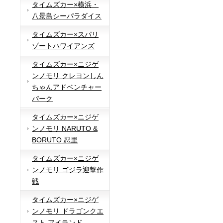
タイムズカー×横浜・
八景島シーパラダイス
タイムズカー×スパリ
ゾートハワイアンズ
タイムズカー×ニジゲ
ンノモリ クレヨンしん
ちゃんアドベンチャー
パーク
タイムズカー×ニジゲ
ンノモリ NARUTO &
BORUTO 忍里
タイムズカー×ニジゲ
ンノモリ ゴジラ迎撃作
戦
タイムズカー×ニジゲ
ンノモリ ドラゴンクエ
スト アイランド