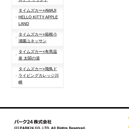
タイムズカー×AWAJI
HELLO KITTY APPLE
LAND
タイムズカー×箱根小
涌園ユネッサン
タイムズカー×有馬温
泉 太閤の湯
タイムズカー×飛鳥ド
ライビングカレッジ川
崎