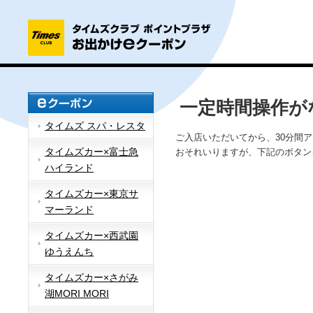
一定時間操作が
タイムズ スパ・レスタ
ご入店いただいてから、30分間
タイムズカー×富士急
おそれいりますが、下記のボタン
ハイランド
タイムズカー×東京サ
マーランド
タイムズカー×西武園
ゆうえんち
タイムズカー×さがみ
湖MORI MORI