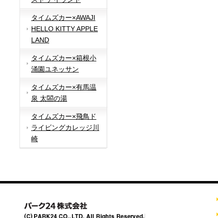
タイムズカー×AWAJI
HELLO KITTY APPLE
LAND
タイムズカー×箱根小
涌園ユネッサン
タイムズカー×有馬温
泉 太閤の湯
タイムズカー×飛鳥ド
ライビングカレッジ川
崎