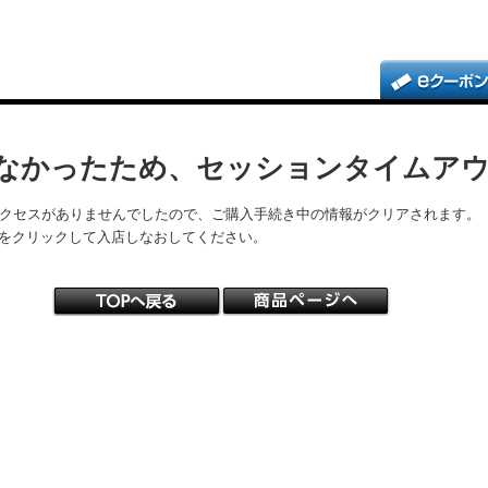
なかったため、セッションタイムア
アクセスがありませんでしたので、ご購入手続き中の情報がクリアされます。
をクリックして入店しなおしてください。