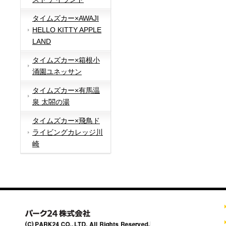
タイムズカー×AWAJI
HELLO KITTY APPLE
LAND
タイムズカー×箱根小
涌園ユネッサン
タイムズカー×有馬温
泉 太閤の湯
タイムズカー×飛鳥ド
ライビングカレッジ川
崎