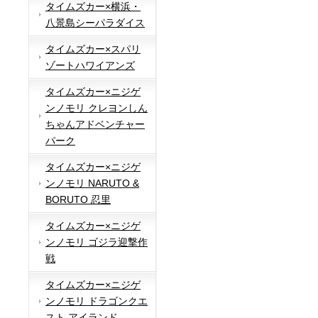
タイムズカー×横浜・
八景島シーパラダイス
タイムズカー×スパリ
ゾートハワイアンズ
タイムズカー×ニジゲ
ンノモリ クレヨンしん
ちゃんアドベンチャー
パーク
タイムズカー×ニジゲ
ンノモリ NARUTO &
BORUTO 忍里
タイムズカー×ニジゲ
ンノモリ ゴジラ迎撃作
戦
タイムズカー×ニジゲ
ンノモリ ドラゴンクエ
スト アイランド