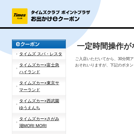
一定時間操作が
タイムズ スパ・レスタ
ご入店いただいてから、30分間
タイムズカー×富士急
おそれいりますが、下記のボタン
ハイランド
タイムズカー×東京サ
マーランド
タイムズカー×西武園
ゆうえんち
タイムズカー×さがみ
湖MORI MORI