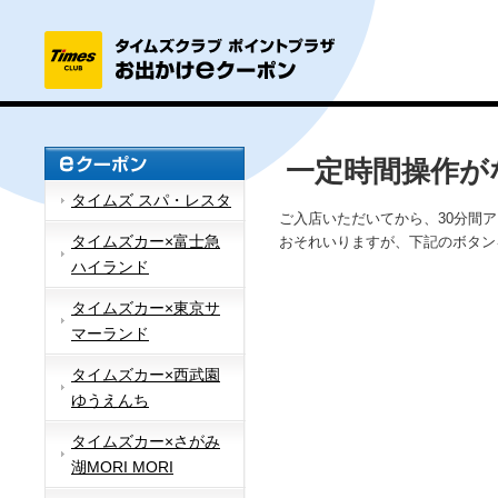
一定時間操作が
タイムズ スパ・レスタ
ご入店いただいてから、30分間
タイムズカー×富士急
おそれいりますが、下記のボタン
ハイランド
タイムズカー×東京サ
マーランド
タイムズカー×西武園
ゆうえんち
タイムズカー×さがみ
湖MORI MORI