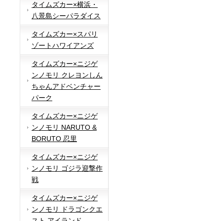
タイムズカー×横浜・
八景島シーパラダイス
タイムズカー×スパリ
ゾートハワイアンズ
タイムズカー×ニジゲ
ンノモリ クレヨンしん
ちゃんアドベンチャー
パーク
タイムズカー×ニジゲ
ンノモリ NARUTO &
BORUTO 忍里
タイムズカー×ニジゲ
ンノモリ ゴジラ迎撃作
戦
タイムズカー×ニジゲ
ンノモリ ドラゴンクエ
スト アイランド