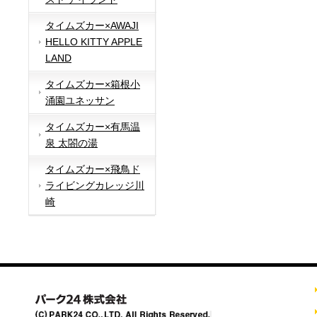
タイムズカー×AWAJI
HELLO KITTY APPLE
LAND
タイムズカー×箱根小
涌園ユネッサン
タイムズカー×有馬温
泉 太閤の湯
タイムズカー×飛鳥ド
ライビングカレッジ川
崎