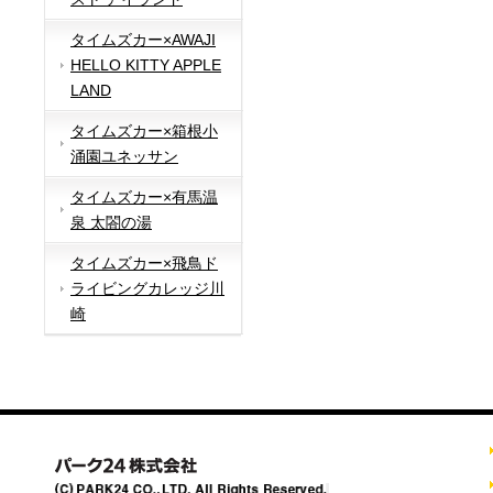
タイムズカー×AWAJI
HELLO KITTY APPLE
LAND
タイムズカー×箱根小
涌園ユネッサン
タイムズカー×有馬温
泉 太閤の湯
タイムズカー×飛鳥ド
ライビングカレッジ川
崎