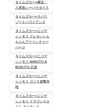
タイムズカー×横浜・
八景島シーパラダイス
タイムズカー×スパリ
ゾートハワイアンズ
タイムズカー×ニジゲ
ンノモリ クレヨンしん
ちゃんアドベンチャー
パーク
タイムズカー×ニジゲ
ンノモリ NARUTO &
BORUTO 忍里
タイムズカー×ニジゲ
ンノモリ ゴジラ迎撃作
戦
タイムズカー×ニジゲ
ンノモリ ドラゴンクエ
スト アイランド