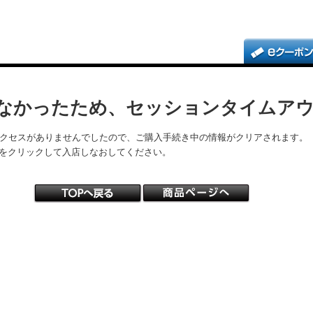
なかったため、セッションタイムア
アクセスがありませんでしたので、ご購入手続き中の情報がクリアされます。
をクリックして入店しなおしてください。