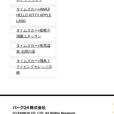
タイムズカー×AWAJI
HELLO KITTY APPLE
LAND
タイムズカー×箱根小
涌園ユネッサン
タイムズカー×有馬温
泉 太閤の湯
タイムズカー×飛鳥ド
ライビングカレッジ川
崎