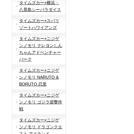
タイムズカー×横浜・
八景島シーパラダイス
タイムズカー×スパリ
ゾートハワイアンズ
タイムズカー×ニジゲ
ンノモリ クレヨンしん
ちゃんアドベンチャー
パーク
タイムズカー×ニジゲ
ンノモリ NARUTO &
BORUTO 忍里
タイムズカー×ニジゲ
ンノモリ ゴジラ迎撃作
戦
タイムズカー×ニジゲ
ンノモリ ドラゴンクエ
スト アイランド