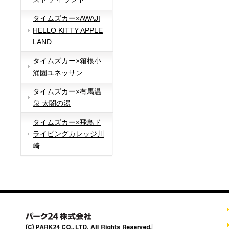
タイムズカー×AWAJI
HELLO KITTY APPLE
LAND
タイムズカー×箱根小
涌園ユネッサン
タイムズカー×有馬温
泉 太閤の湯
タイムズカー×飛鳥ド
ライビングカレッジ川
崎