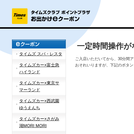
一定時間操作が
タイムズ スパ・レスタ
ご入店いただいてから、30分間
タイムズカー×富士急
おそれいりますが、下記のボタン
ハイランド
タイムズカー×東京サ
マーランド
タイムズカー×西武園
ゆうえんち
タイムズカー×さがみ
湖MORI MORI