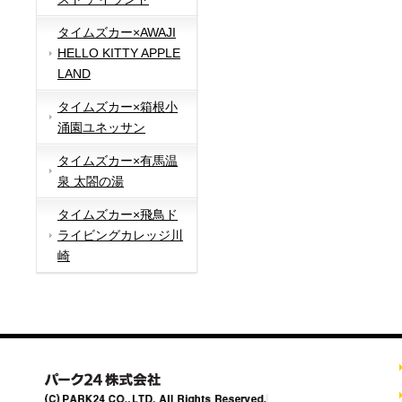
タイムズカー×AWAJI
HELLO KITTY APPLE
LAND
タイムズカー×箱根小
涌園ユネッサン
タイムズカー×有馬温
泉 太閤の湯
タイムズカー×飛鳥ド
ライビングカレッジ川
崎