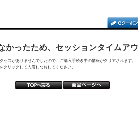
なかったため、セッションタイムア
アクセスがありませんでしたので、ご購入手続き中の情報がクリアされます。
をクリックして入店しなおしてください。