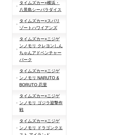
タイムズカー×横浜・
八景島シーパラダイス
タイムズカー×スパリ
ゾートハワイアンズ
タイムズカー×ニジゲ
ンノモリ クレヨンしん
ちゃんアドベンチャー
パーク
タイムズカー×ニジゲ
ンノモリ NARUTO &
BORUTO 忍里
タイムズカー×ニジゲ
ンノモリ ゴジラ迎撃作
戦
タイムズカー×ニジゲ
ンノモリ ドラゴンクエ
スト アイランド