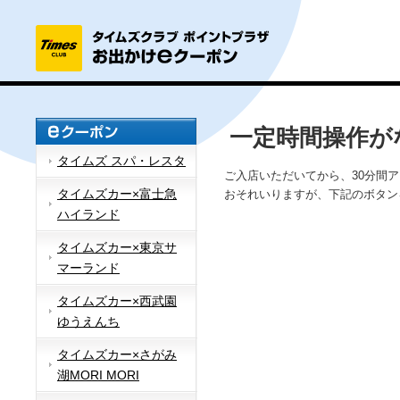
一定時間操作が
タイムズ スパ・レスタ
ご入店いただいてから、30分間
タイムズカー×富士急
おそれいりますが、下記のボタン
ハイランド
タイムズカー×東京サ
マーランド
タイムズカー×西武園
ゆうえんち
タイムズカー×さがみ
湖MORI MORI