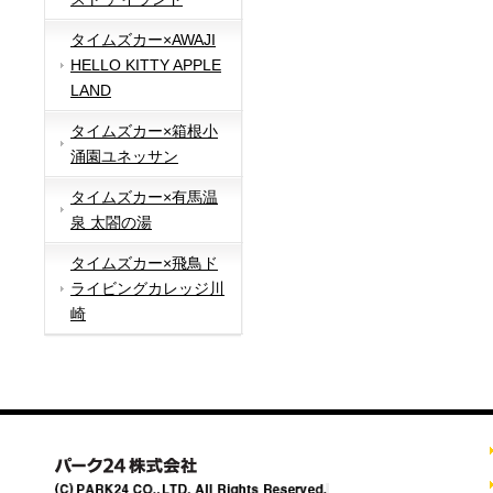
タイムズカー×AWAJI
HELLO KITTY APPLE
LAND
タイムズカー×箱根小
涌園ユネッサン
タイムズカー×有馬温
泉 太閤の湯
タイムズカー×飛鳥ド
ライビングカレッジ川
崎