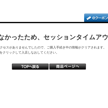
なかったため、セッションタイムア
アクセスがありませんでしたので、ご購入手続き中の情報がクリアされます。
をクリックして入店しなおしてください。