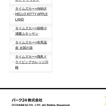
タイムズカー×AWAJI
HELLO KITTY APPLE
LAND
タイムズカー×箱根小
涌園ユネッサン
タイムズカー×有馬温
泉 太閤の湯
タイムズカー×飛鳥ド
ライビングカレッジ川
崎