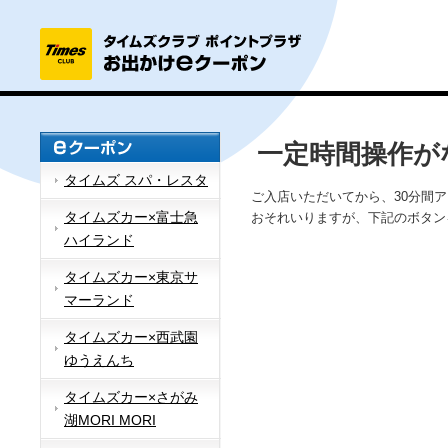
一定時間操作が
タイムズ スパ・レスタ
ご入店いただいてから、30分間
タイムズカー×富士急
おそれいりますが、下記のボタン
ハイランド
タイムズカー×東京サ
マーランド
タイムズカー×西武園
ゆうえんち
タイムズカー×さがみ
湖MORI MORI