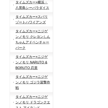
タイムズカー×横浜・
八景島シーパラダイス
タイムズカー×スパリ
ゾートハワイアンズ
タイムズカー×ニジゲ
ンノモリ クレヨンしん
ちゃんアドベンチャー
パーク
タイムズカー×ニジゲ
ンノモリ NARUTO &
BORUTO 忍里
タイムズカー×ニジゲ
ンノモリ ゴジラ迎撃作
戦
タイムズカー×ニジゲ
ンノモリ ドラゴンクエ
スト アイランド