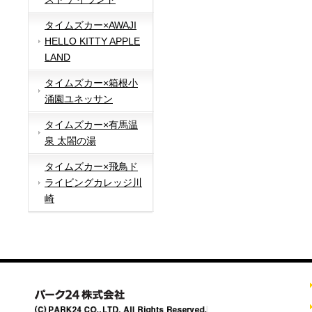
タイムズカー×AWAJI
HELLO KITTY APPLE
LAND
タイムズカー×箱根小
涌園ユネッサン
タイムズカー×有馬温
泉 太閤の湯
タイムズカー×飛鳥ド
ライビングカレッジ川
崎