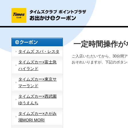
一定時間操作が
タイムズ スパ・レスタ
ご入店いただいてから、30分間
タイムズカー×富士急
おそれいりますが、下記のボタン
ハイランド
タイムズカー×東京サ
マーランド
タイムズカー×西武園
ゆうえんち
タイムズカー×さがみ
湖MORI MORI