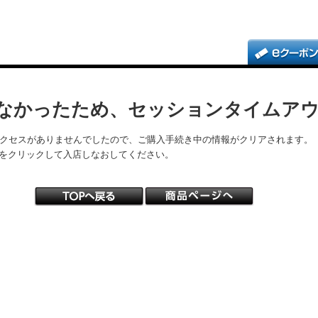
なかったため、セッションタイムア
アクセスがありませんでしたので、ご購入手続き中の情報がクリアされます。
をクリックして入店しなおしてください。