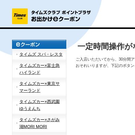
一定時間操作が
タイムズ スパ・レスタ
ご入店いただいてから、30分間
タイムズカー×富士急
おそれいりますが、下記のボタン
ハイランド
タイムズカー×東京サ
マーランド
タイムズカー×西武園
ゆうえんち
タイムズカー×さがみ
湖MORI MORI