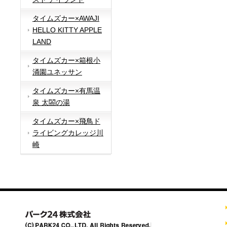
タイムズカー×AWAJI
HELLO KITTY APPLE
LAND
タイムズカー×箱根小
涌園ユネッサン
タイムズカー×有馬温
泉 太閤の湯
タイムズカー×飛鳥ド
ライビングカレッジ川
崎