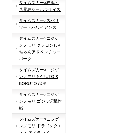
タイムズカー×横浜・
八景島シーパラダイス
タイムズカー×スパリ
ゾートハワイアンズ
タイムズカー×ニジゲ
ンノモリ クレヨンしん
ちゃんアドベンチャー
パーク
タイムズカー×ニジゲ
ンノモリ NARUTO &
BORUTO 忍里
タイムズカー×ニジゲ
ンノモリ ゴジラ迎撃作
戦
タイムズカー×ニジゲ
ンノモリ ドラゴンクエ
スト アイランド