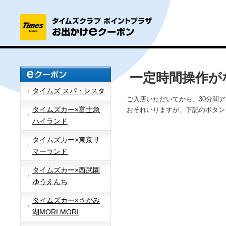
一定時間操作が
タイムズ スパ・レスタ
ご入店いただいてから、30分間
タイムズカー×富士急
おそれいりますが、下記のボタン
ハイランド
タイムズカー×東京サ
マーランド
タイムズカー×西武園
ゆうえんち
タイムズカー×さがみ
湖MORI MORI