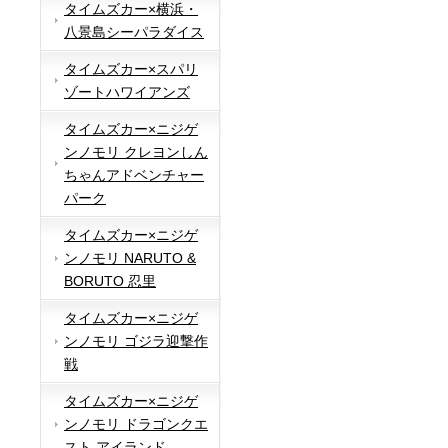
タイムズカー×横浜・
八景島シーパラダイス
タイムズカー×スパリ
ゾートハワイアンズ
タイムズカー×ニジゲ
ンノモリ クレヨンしん
ちゃんアドベンチャー
パーク
タイムズカー×ニジゲ
ンノモリ NARUTO &
BORUTO 忍里
タイムズカー×ニジゲ
ンノモリ ゴジラ迎撃作
戦
タイムズカー×ニジゲ
ンノモリ ドラゴンクエ
スト アイランド