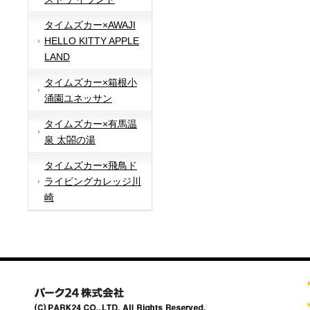
タイムズカー×AWAJI
HELLO KITTY APPLE
LAND
タイムズカー×箱根小
涌園ユネッサン
タイムズカー×有馬温
泉 太閤の湯
タイムズカー×飛鳥ド
ライビングカレッジ川
崎