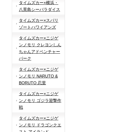
タイムズカー×横浜・
八景島シーパラダイス
タイムズカー×スパリ
ゾートハワイアンズ
タイムズカー×ニジゲ
ンノモリ クレヨンしん
ちゃんアドベンチャー
パーク
タイムズカー×ニジゲ
ンノモリ NARUTO &
BORUTO 忍里
タイムズカー×ニジゲ
ンノモリ ゴジラ迎撃作
戦
タイムズカー×ニジゲ
ンノモリ ドラゴンクエ
スト アイランド