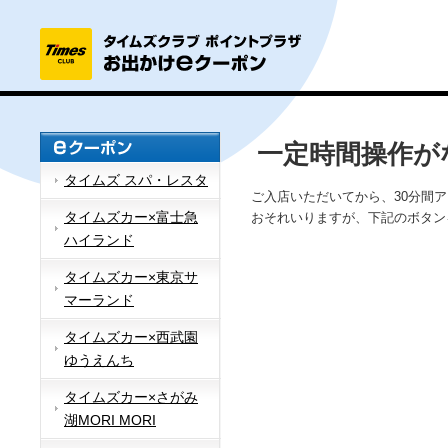
一定時間操作が
タイムズ スパ・レスタ
ご入店いただいてから、30分間
タイムズカー×富士急
おそれいりますが、下記のボタン
ハイランド
タイムズカー×東京サ
マーランド
タイムズカー×西武園
ゆうえんち
タイムズカー×さがみ
湖MORI MORI