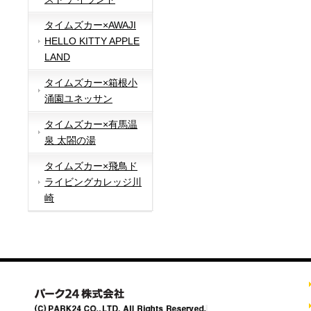
タイムズカー×AWAJI
HELLO KITTY APPLE
LAND
タイムズカー×箱根小
涌園ユネッサン
タイムズカー×有馬温
泉 太閤の湯
タイムズカー×飛鳥ド
ライビングカレッジ川
崎