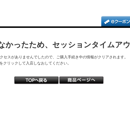
なかったため、セッションタイムア
アクセスがありませんでしたので、ご購入手続き中の情報がクリアされます。
をクリックして入店しなおしてください。