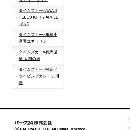
タイムズカー×AWAJI
HELLO KITTY APPLE
LAND
タイムズカー×箱根小
涌園ユネッサン
タイムズカー×有馬温
泉 太閤の湯
タイムズカー×飛鳥ド
ライビングカレッジ川
崎