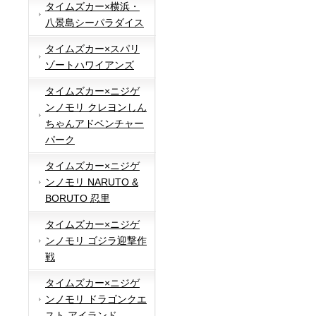
タイムズカー×横浜・
八景島シーパラダイス
タイムズカー×スパリ
ゾートハワイアンズ
タイムズカー×ニジゲ
ンノモリ クレヨンしん
ちゃんアドベンチャー
パーク
タイムズカー×ニジゲ
ンノモリ NARUTO &
BORUTO 忍里
タイムズカー×ニジゲ
ンノモリ ゴジラ迎撃作
戦
タイムズカー×ニジゲ
ンノモリ ドラゴンクエ
スト アイランド