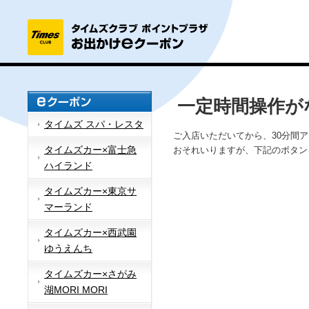
一定時間操作が
タイムズ スパ・レスタ
ご入店いただいてから、30分間
タイムズカー×富士急
おそれいりますが、下記のボタン
ハイランド
タイムズカー×東京サ
マーランド
タイムズカー×西武園
ゆうえんち
タイムズカー×さがみ
湖MORI MORI