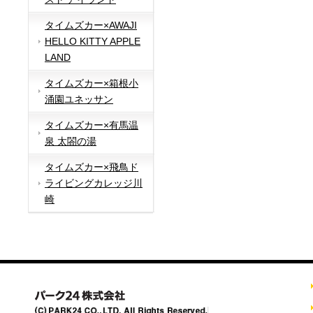
タイムズカー×AWAJI
HELLO KITTY APPLE
LAND
タイムズカー×箱根小
涌園ユネッサン
タイムズカー×有馬温
泉 太閤の湯
タイムズカー×飛鳥ド
ライビングカレッジ川
崎