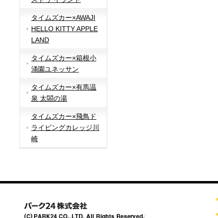
タイムズカー×AWAJI
HELLO KITTY APPLE
LAND
タイムズカー×箱根小
涌園ユネッサン
タイムズカー×有馬温
泉 太閤の湯
タイムズカー×飛鳥ド
ライビングカレッジ川
崎