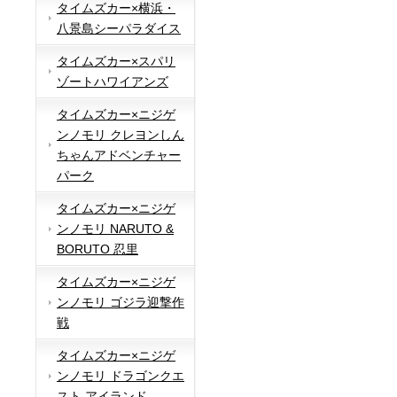
タイムズカー×横浜・
八景島シーパラダイス
タイムズカー×スパリ
ゾートハワイアンズ
タイムズカー×ニジゲ
ンノモリ クレヨンしん
ちゃんアドベンチャー
パーク
タイムズカー×ニジゲ
ンノモリ NARUTO &
BORUTO 忍里
タイムズカー×ニジゲ
ンノモリ ゴジラ迎撃作
戦
タイムズカー×ニジゲ
ンノモリ ドラゴンクエ
スト アイランド