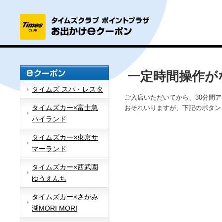
一定時間操作が
タイムズ スパ・レスタ
ご入店いただいてから、30分間
タイムズカー×富士急
おそれいりますが、下記のボタン
ハイランド
タイムズカー×東京サ
マーランド
タイムズカー×西武園
ゆうえんち
タイムズカー×さがみ
湖MORI MORI