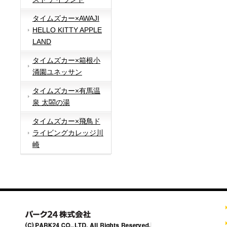
タイムズカー×AWAJI
HELLO KITTY APPLE
LAND
タイムズカー×箱根小
涌園ユネッサン
タイムズカー×有馬温
泉 太閤の湯
タイムズカー×飛鳥ド
ライビングカレッジ川
崎