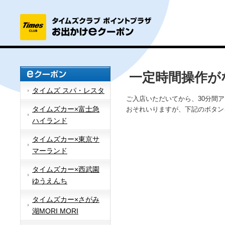
一定時間操作が
タイムズ スパ・レスタ
ご入店いただいてから、30分間
タイムズカー×富士急
おそれいりますが、下記のボタン
ハイランド
タイムズカー×東京サ
マーランド
タイムズカー×西武園
ゆうえんち
タイムズカー×さがみ
湖MORI MORI