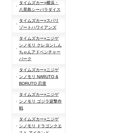
タイムズカー×横浜・
八景島シーパラダイス
タイムズカー×スパリ
ゾートハワイアンズ
タイムズカー×ニジゲ
ンノモリ クレヨンしん
ちゃんアドベンチャー
パーク
タイムズカー×ニジゲ
ンノモリ NARUTO &
BORUTO 忍里
タイムズカー×ニジゲ
ンノモリ ゴジラ迎撃作
戦
タイムズカー×ニジゲ
ンノモリ ドラゴンクエ
スト アイランド