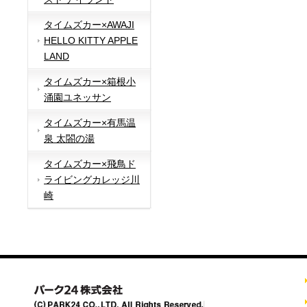
タイムズカー×AWAJI
HELLO KITTY APPLE
LAND
タイムズカー×箱根小
涌園ユネッサン
タイムズカー×有馬温
泉 太閤の湯
タイムズカー×飛鳥ド
ライビングカレッジ川
崎