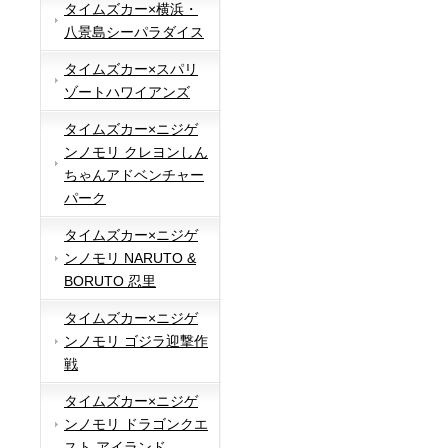
タイムズカー×横浜・
八景島シーパラダイス
タイムズカー×スパリ
ゾートハワイアンズ
タイムズカー×ニジゲ
ンノモリ クレヨンしん
ちゃんアドベンチャー
パーク
タイムズカー×ニジゲ
ンノモリ NARUTO &
BORUTO 忍里
タイムズカー×ニジゲ
ンノモリ ゴジラ迎撃作
戦
タイムズカー×ニジゲ
ンノモリ ドラゴンクエ
スト アイランド