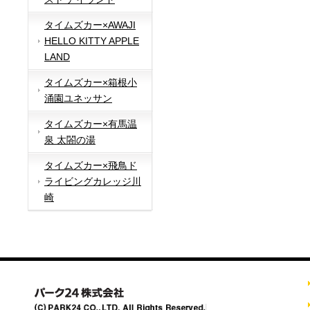
タイムズカー×AWAJI
HELLO KITTY APPLE
LAND
タイムズカー×箱根小
涌園ユネッサン
タイムズカー×有馬温
泉 太閤の湯
タイムズカー×飛鳥ド
ライビングカレッジ川
崎