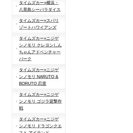
タイムズカー×横浜・
八景島シーパラダイス
タイムズカー×スパリ
ゾートハワイアンズ
タイムズカー×ニジゲ
ンノモリ クレヨンしん
ちゃんアドベンチャー
パーク
タイムズカー×ニジゲ
ンノモリ NARUTO &
BORUTO 忍里
タイムズカー×ニジゲ
ンノモリ ゴジラ迎撃作
戦
タイムズカー×ニジゲ
ンノモリ ドラゴンクエ
スト アイランド