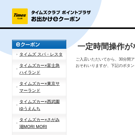
一定時間操作が
タイムズ スパ・レスタ
ご入店いただいてから、30分間
タイムズカー×富士急
おそれいりますが、下記のボタン
ハイランド
タイムズカー×東京サ
マーランド
タイムズカー×西武園
ゆうえんち
タイムズカー×さがみ
湖MORI MORI