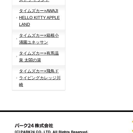
タイムズカー×AWAJI
HELLO KITTY APPLE
LAND
タイムズカー×箱根小
涌園ユネッサン
タイムズカー×有馬温
泉 太閤の湯
タイムズカー×飛鳥ド
ライビングカレッジ川
崎