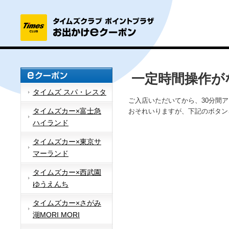
一定時間操作が
タイムズ スパ・レスタ
ご入店いただいてから、30分間
タイムズカー×富士急
おそれいりますが、下記のボタン
ハイランド
タイムズカー×東京サ
マーランド
タイムズカー×西武園
ゆうえんち
タイムズカー×さがみ
湖MORI MORI