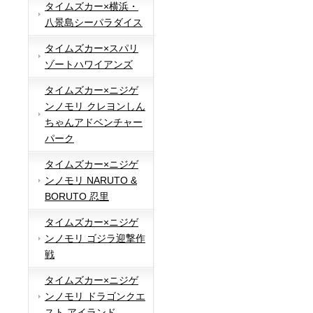
タイムズカー×横浜・
八景島シーパラダイス
タイムズカー×スパリ
ゾートハワイアンズ
タイムズカー×ニジゲ
ンノモリ クレヨンしん
ちゃんアドベンチャー
パーク
タイムズカー×ニジゲ
ンノモリ NARUTO &
BORUTO 忍里
タイムズカー×ニジゲ
ンノモリ ゴジラ迎撃作
戦
タイムズカー×ニジゲ
ンノモリ ドラゴンクエ
スト アイランド