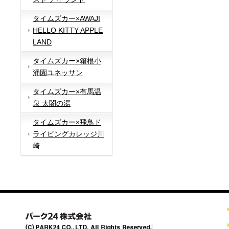
タイムズカー×AWAJI
HELLO KITTY APPLE
LAND
タイムズカー×箱根小
涌園ユネッサン
タイムズカー×有馬温
泉 太閤の湯
タイムズカー×飛鳥ド
ライビングカレッジ川
崎