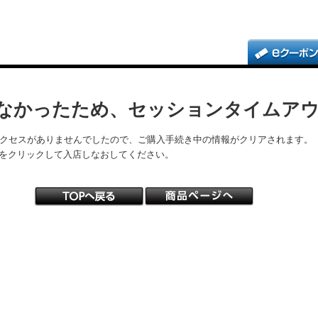
なかったため、セッションタイムア
アクセスがありませんでしたので、ご購入手続き中の情報がクリアされます。
をクリックして入店しなおしてください。