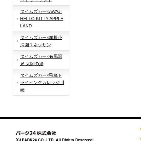
タイムズカー×AWAJI
HELLO KITTY APPLE
LAND
タイムズカー×箱根小
涌園ユネッサン
タイムズカー×有馬温
泉 太閤の湯
タイムズカー×飛鳥ド
ライビングカレッジ川
崎