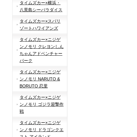
タイムズカー×横浜・
八景島シーパラダイス
タイムズカー×スパリ
ゾートハワイアンズ
タイムズカー×ニジゲ
ンノモリ クレヨンしん
ちゃんアドベンチャー
パーク
タイムズカー×ニジゲ
ンノモリ NARUTO &
BORUTO 忍里
タイムズカー×ニジゲ
ンノモリ ゴジラ迎撃作
戦
タイムズカー×ニジゲ
ンノモリ ドラゴンクエ
スト アイランド