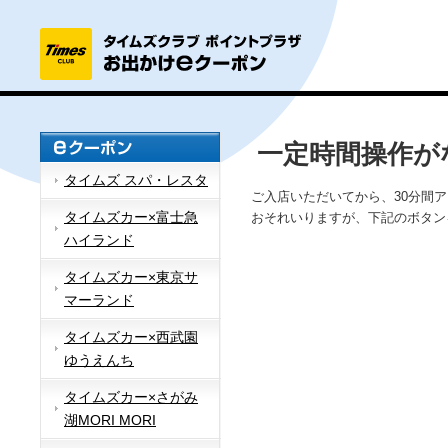
一定時間操作が
タイムズ スパ・レスタ
ご入店いただいてから、30分間
タイムズカー×富士急
おそれいりますが、下記のボタン
ハイランド
タイムズカー×東京サ
マーランド
タイムズカー×西武園
ゆうえんち
タイムズカー×さがみ
湖MORI MORI