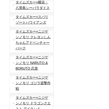
タイムズカー×横浜・
八景島シーパラダイス
タイムズカー×スパリ
ゾートハワイアンズ
タイムズカー×ニジゲ
ンノモリ クレヨンしん
ちゃんアドベンチャー
パーク
タイムズカー×ニジゲ
ンノモリ NARUTO &
BORUTO 忍里
タイムズカー×ニジゲ
ンノモリ ゴジラ迎撃作
戦
タイムズカー×ニジゲ
ンノモリ ドラゴンクエ
スト アイランド