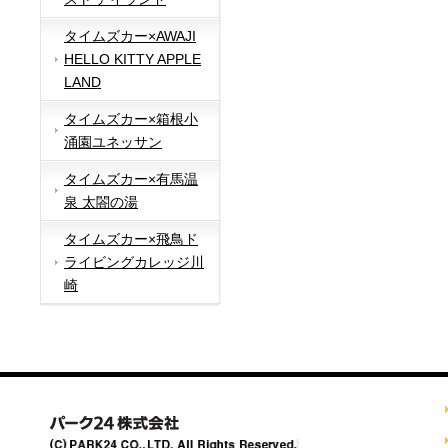
タイムズカー×AWAJI
HELLO KITTY APPLE
LAND
タイムズカー×箱根小
涌園ユネッサン
タイムズカー×有馬温
泉 太閤の湯
タイムズカー×飛鳥ド
ライビングカレッジ川
崎