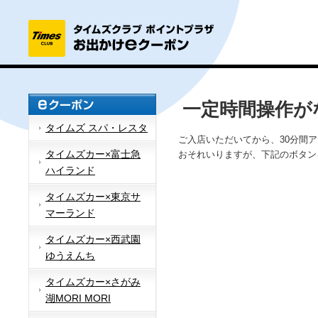
一定時間操作が
タイムズ スパ・レスタ
ご入店いただいてから、30分間
タイムズカー×富士急
おそれいりますが、下記のボタン
ハイランド
タイムズカー×東京サ
マーランド
タイムズカー×西武園
ゆうえんち
タイムズカー×さがみ
湖MORI MORI