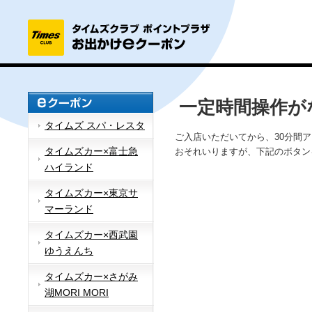
一定時間操作が
タイムズ スパ・レスタ
ご入店いただいてから、30分間
タイムズカー×富士急
おそれいりますが、下記のボタン
ハイランド
タイムズカー×東京サ
マーランド
タイムズカー×西武園
ゆうえんち
タイムズカー×さがみ
湖MORI MORI