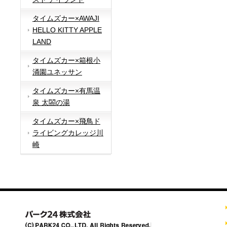
タイムズカー×AWAJI
HELLO KITTY APPLE
LAND
タイムズカー×箱根小
涌園ユネッサン
タイムズカー×有馬温
泉 太閤の湯
タイムズカー×飛鳥ド
ライビングカレッジ川
崎