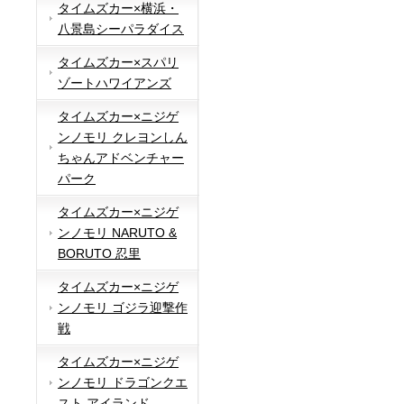
タイムズカー×横浜・
八景島シーパラダイス
タイムズカー×スパリ
ゾートハワイアンズ
タイムズカー×ニジゲ
ンノモリ クレヨンしん
ちゃんアドベンチャー
パーク
タイムズカー×ニジゲ
ンノモリ NARUTO &
BORUTO 忍里
タイムズカー×ニジゲ
ンノモリ ゴジラ迎撃作
戦
タイムズカー×ニジゲ
ンノモリ ドラゴンクエ
スト アイランド