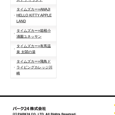
タイムズカー×AWAJI
HELLO KITTY APPLE
LAND
タイムズカー×箱根小
涌園ユネッサン
タイムズカー×有馬温
泉 太閤の湯
タイムズカー×飛鳥ド
ライビングカレッジ川
崎