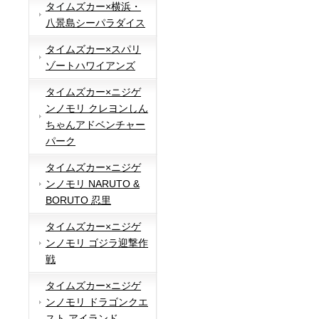
タイムズカー×横浜・
八景島シーパラダイス
タイムズカー×スパリ
ゾートハワイアンズ
タイムズカー×ニジゲ
ンノモリ クレヨンしん
ちゃんアドベンチャー
パーク
タイムズカー×ニジゲ
ンノモリ NARUTO &
BORUTO 忍里
タイムズカー×ニジゲ
ンノモリ ゴジラ迎撃作
戦
タイムズカー×ニジゲ
ンノモリ ドラゴンクエ
スト アイランド