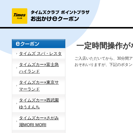
一定時間操作が
タイムズ スパ・レスタ
ご入店いただいてから、30分間
タイムズカー×富士急
おそれいりますが、下記のボタン
ハイランド
タイムズカー×東京サ
マーランド
タイムズカー×西武園
ゆうえんち
タイムズカー×さがみ
湖MORI MORI