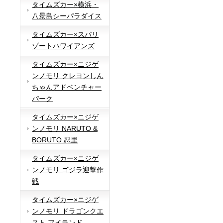
タイムズカー×横浜・
八景島シーパラダイス
タイムズカー×スパリ
ゾートハワイアンズ
タイムズカー×ニジゲ
ンノモリ クレヨンしん
ちゃんアドベンチャー
パーク
タイムズカー×ニジゲ
ンノモリ NARUTO &
BORUTO 忍里
タイムズカー×ニジゲ
ンノモリ ゴジラ迎撃作
戦
タイムズカー×ニジゲ
ンノモリ ドラゴンクエ
スト アイランド