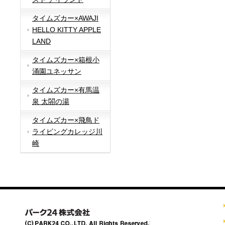
タイムズカー×AWAJI
HELLO KITTY APPLE
LAND
タイムズカー×箱根小
涌園ユネッサン
タイムズカー×有馬温
泉 太閤の湯
タイムズカー×飛鳥ド
ライビングカレッジ川
崎