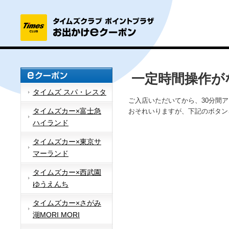
一定時間操作が
タイムズ スパ・レスタ
ご入店いただいてから、30分間
タイムズカー×富士急
おそれいりますが、下記のボタン
ハイランド
タイムズカー×東京サ
マーランド
タイムズカー×西武園
ゆうえんち
タイムズカー×さがみ
湖MORI MORI