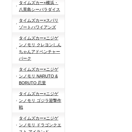
タイムズカー×横浜・
八景島シーパラダイス
タイムズカー×スパリ
ゾートハワイアンズ
タイムズカー×ニジゲ
ンノモリ クレヨンしん
ちゃんアドベンチャー
パーク
タイムズカー×ニジゲ
ンノモリ NARUTO &
BORUTO 忍里
タイムズカー×ニジゲ
ンノモリ ゴジラ迎撃作
戦
タイムズカー×ニジゲ
ンノモリ ドラゴンクエ
スト アイランド