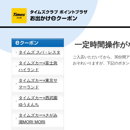
一定時間操作が
タイムズ スパ・レスタ
ご入店いただいてから、30分間
タイムズカー×富士急
おそれいりますが、下記のボタン
ハイランド
タイムズカー×東京サ
マーランド
タイムズカー×西武園
ゆうえんち
タイムズカー×さがみ
湖MORI MORI