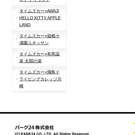
タイムズカー×AWAJI
HELLO KITTY APPLE
LAND
タイムズカー×箱根小
涌園ユネッサン
タイムズカー×有馬温
泉 太閤の湯
タイムズカー×飛鳥ド
ライビングカレッジ川
崎