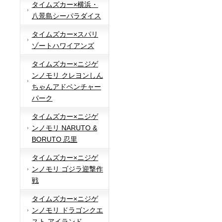
タイムズカー×横浜・
八景島シーパラダイス
タイムズカー×スパリ
ゾートハワイアンズ
タイムズカー×ニジゲ
ンノモリ クレヨンしん
ちゃんアドベンチャー
パーク
タイムズカー×ニジゲ
ンノモリ NARUTO &
BORUTO 忍里
タイムズカー×ニジゲ
ンノモリ ゴジラ迎撃作
戦
タイムズカー×ニジゲ
ンノモリ ドラゴンクエ
スト アイランド