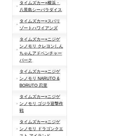
タイムズカー×横浜・
八景島シーパラダイス
タイムズカー×スパリ
ゾートハワイアンズ
タイムズカー×ニジゲ
ンノモリ クレヨンしん
ちゃんアドベンチャー
パーク
タイムズカー×ニジゲ
ンノモリ NARUTO &
BORUTO 忍里
タイムズカー×ニジゲ
ンノモリ ゴジラ迎撃作
戦
タイムズカー×ニジゲ
ンノモリ ドラゴンクエ
スト アイランド