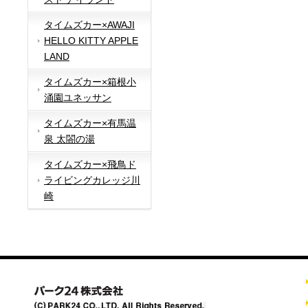
タイムズカー×AWAJI
HELLO KITTY APPLE
LAND
タイムズカー×箱根小
涌園ユネッサン
タイムズカー×有馬温
泉 太閤の湯
タイムズカー×飛鳥ド
ライビングカレッジ川
崎