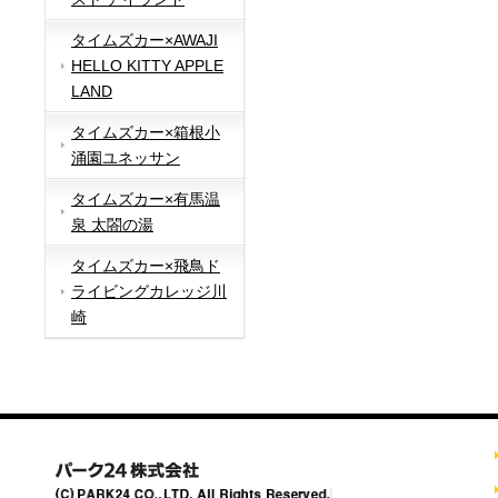
タイムズカー×AWAJI
HELLO KITTY APPLE
LAND
タイムズカー×箱根小
涌園ユネッサン
タイムズカー×有馬温
泉 太閤の湯
タイムズカー×飛鳥ド
ライビングカレッジ川
崎