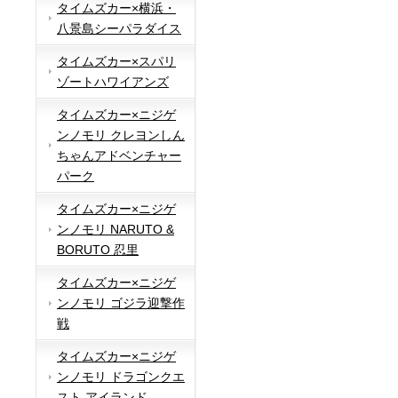
タイムズカー×横浜・
八景島シーパラダイス
タイムズカー×スパリ
ゾートハワイアンズ
タイムズカー×ニジゲ
ンノモリ クレヨンしん
ちゃんアドベンチャー
パーク
タイムズカー×ニジゲ
ンノモリ NARUTO &
BORUTO 忍里
タイムズカー×ニジゲ
ンノモリ ゴジラ迎撃作
戦
タイムズカー×ニジゲ
ンノモリ ドラゴンクエ
スト アイランド