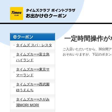
一定時間操作が
タイムズ スパ・レスタ
ご入店いただいてから、30分間
タイムズカー×富士急
おそれいりますが、下記のボタン
ハイランド
タイムズカー×東京サ
マーランド
タイムズカー×西武園
ゆうえんち
タイムズカー×さがみ
湖MORI MORI