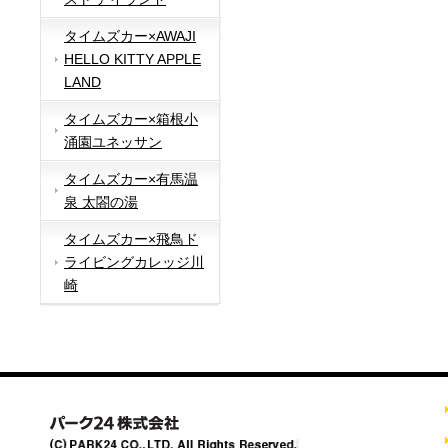
タイムズカー×AWAJI
HELLO KITTY APPLE
LAND
タイムズカー×箱根小
涌園ユネッサン
タイムズカー×有馬温
泉 太閤の湯
タイムズカー×飛鳥ド
ライビングカレッジ川
崎