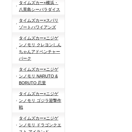
タイムズカー×横浜・
八景島シーパラダイス
タイムズカー×スパリ
ゾートハワイアンズ
タイムズカー×ニジゲ
ンノモリ クレヨンしん
ちゃんアドベンチャー
パーク
タイムズカー×ニジゲ
ンノモリ NARUTO &
BORUTO 忍里
タイムズカー×ニジゲ
ンノモリ ゴジラ迎撃作
戦
タイムズカー×ニジゲ
ンノモリ ドラゴンクエ
スト アイランド