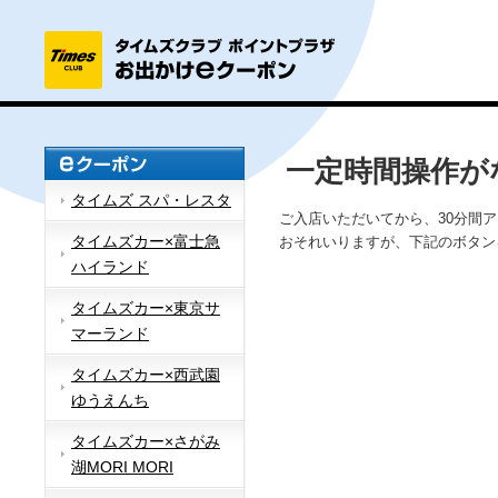
一定時間操作が
タイムズ スパ・レスタ
ご入店いただいてから、30分間
タイムズカー×富士急
おそれいりますが、下記のボタン
ハイランド
タイムズカー×東京サ
マーランド
タイムズカー×西武園
ゆうえんち
タイムズカー×さがみ
湖MORI MORI