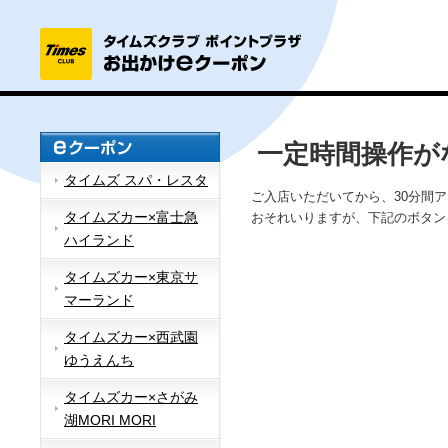
一定時間操作が
タイムズ スパ・レスタ
ご入店いただいてから、30分間
タイムズカー×富士急
おそれいりますが、下記のボタン
ハイランド
タイムズカー×東京サ
マーランド
タイムズカー×西武園
ゆうえんち
タイムズカー×さがみ
湖MORI MORI