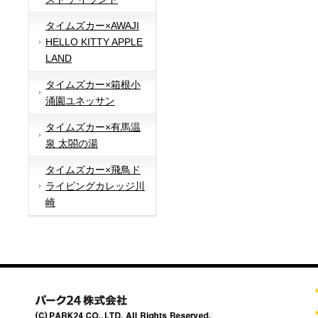
タイムズカー×AWAJI
HELLO KITTY APPLE
LAND
タイムズカー×箱根小
涌園ユネッサン
タイムズカー×有馬温
泉 太閤の湯
タイムズカー×飛鳥ド
ライビングカレッジ川
崎