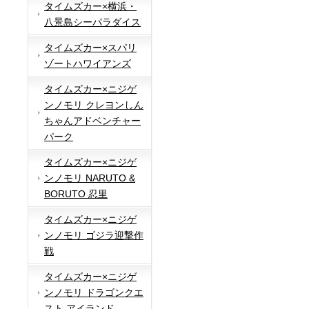
タイムズカー×横浜・
八景島シーパラダイス
タイムズカー×スパリ
ゾートハワイアンズ
タイムズカー×ニジゲ
ンノモリ クレヨンしん
ちゃんアドベンチャー
パーク
タイムズカー×ニジゲ
ンノモリ NARUTO &
BORUTO 忍里
タイムズカー×ニジゲ
ンノモリ ゴジラ迎撃作
戦
タイムズカー×ニジゲ
ンノモリ ドラゴンクエ
スト アイランド