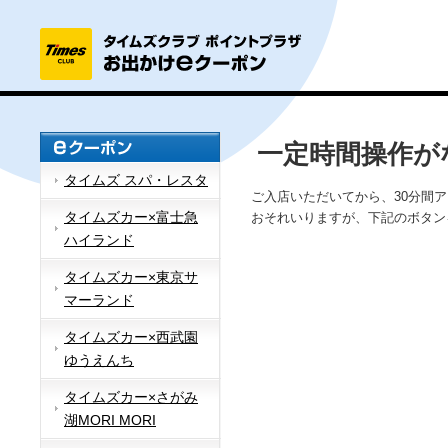
一定時間操作が
タイムズ スパ・レスタ
ご入店いただいてから、30分間
タイムズカー×富士急
おそれいりますが、下記のボタン
ハイランド
タイムズカー×東京サ
マーランド
タイムズカー×西武園
ゆうえんち
タイムズカー×さがみ
湖MORI MORI