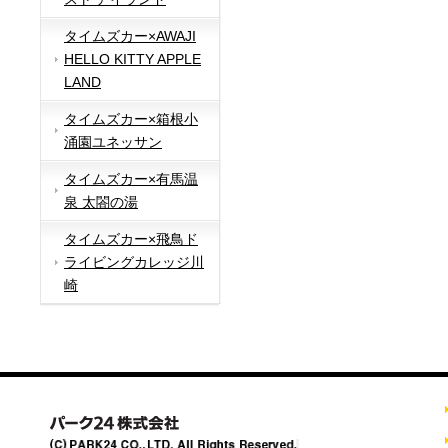
タイムズカー×AWAJI
HELLO KITTY APPLE
LAND
タイムズカー×箱根小
涌園ユネッサン
タイムズカー×有馬温
泉 太閤の湯
タイムズカー×飛鳥ド
ライビングカレッジ川
崎