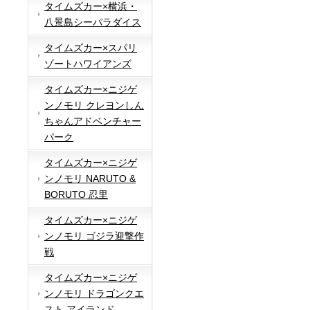
タイムズカー×横浜・
八景島シーパラダイス
タイムズカー×スパリ
ゾートハワイアンズ
タイムズカー×ニジゲ
ンノモリ クレヨンしん
ちゃんアドベンチャー
パーク
タイムズカー×ニジゲ
ンノモリ NARUTO &
BORUTO 忍里
タイムズカー×ニジゲ
ンノモリ ゴジラ迎撃作
戦
タイムズカー×ニジゲ
ンノモリ ドラゴンクエ
スト アイランド