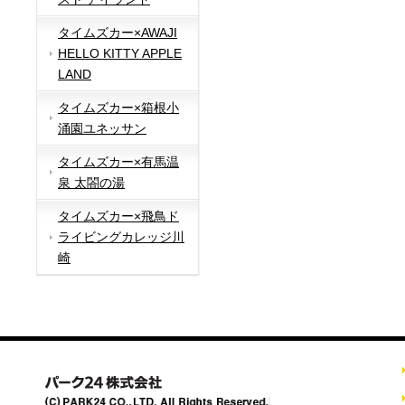
タイムズカー×AWAJI
HELLO KITTY APPLE
LAND
タイムズカー×箱根小
涌園ユネッサン
タイムズカー×有馬温
泉 太閤の湯
タイムズカー×飛鳥ド
ライビングカレッジ川
崎