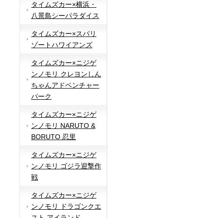
タイムズカー×横浜・
八景島シーパラダイス
タイムズカー×スパリ
ゾートハワイアンズ
タイムズカー×ニジゲ
ンノモリ クレヨンしん
ちゃんアドベンチャー
パーク
タイムズカー×ニジゲ
ンノモリ NARUTO &
BORUTO 忍里
タイムズカー×ニジゲ
ンノモリ ゴジラ迎撃作
戦
タイムズカー×ニジゲ
ンノモリ ドラゴンクエ
スト アイランド