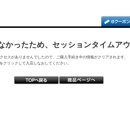
なかったため、セッションタイムア
アクセスがありませんでしたので、ご購入手続き中の情報がクリアされます。
をクリックして入店しなおしてください。