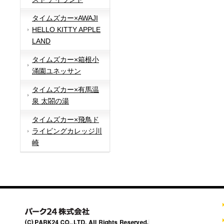
タイムズカー×AWAJI
HELLO KITTY APPLE
LAND
タイムズカー×箱根小
涌園ユネッサン
タイムズカー×有馬温
泉 太閤の湯
タイムズカー×飛鳥ド
ライビングカレッジ川
崎