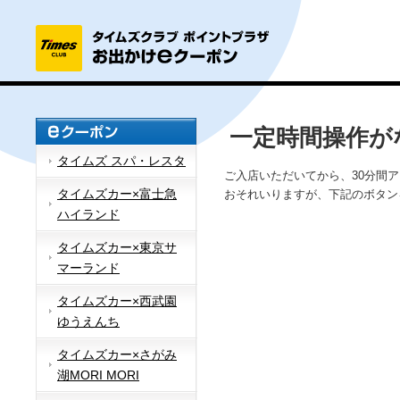
一定時間操作が
タイムズ スパ・レスタ
ご入店いただいてから、30分間
タイムズカー×富士急
おそれいりますが、下記のボタン
ハイランド
タイムズカー×東京サ
マーランド
タイムズカー×西武園
ゆうえんち
タイムズカー×さがみ
湖MORI MORI