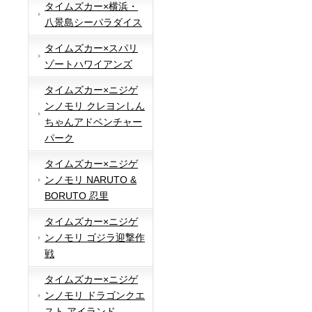
タイムズカー×横浜・
八景島シーパラダイス
タイムズカー×スパリ
ゾートハワイアンズ
タイムズカー×ニジゲ
ンノモリ クレヨンしん
ちゃんアドベンチャー
パーク
タイムズカー×ニジゲ
ンノモリ NARUTO &
BORUTO 忍里
タイムズカー×ニジゲ
ンノモリ ゴジラ迎撃作
戦
タイムズカー×ニジゲ
ンノモリ ドラゴンクエ
スト アイランド