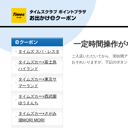
一定時間操作が
タイムズ スパ・レスタ
ご入店いただいてから、30分間
タイムズカー×富士急
おそれいりますが、下記のボタン
ハイランド
タイムズカー×東京サ
マーランド
タイムズカー×西武園
ゆうえんち
タイムズカー×さがみ
湖MORI MORI