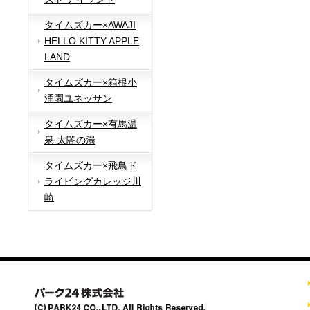
タイムズカー×AWAJI
HELLO KITTY APPLE
LAND
タイムズカー×箱根小
涌園ユネッサン
タイムズカー×有馬温
泉 太閤の湯
タイムズカー×飛鳥ド
ライビングカレッジ川
崎