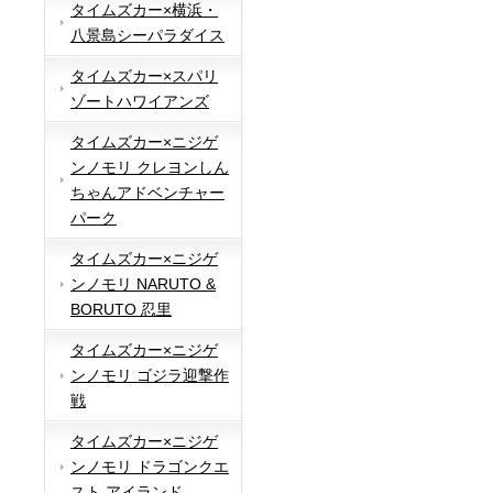
タイムズカー×横浜・
八景島シーパラダイス
タイムズカー×スパリ
ゾートハワイアンズ
タイムズカー×ニジゲ
ンノモリ クレヨンしん
ちゃんアドベンチャー
パーク
タイムズカー×ニジゲ
ンノモリ NARUTO &
BORUTO 忍里
タイムズカー×ニジゲ
ンノモリ ゴジラ迎撃作
戦
タイムズカー×ニジゲ
ンノモリ ドラゴンクエ
スト アイランド