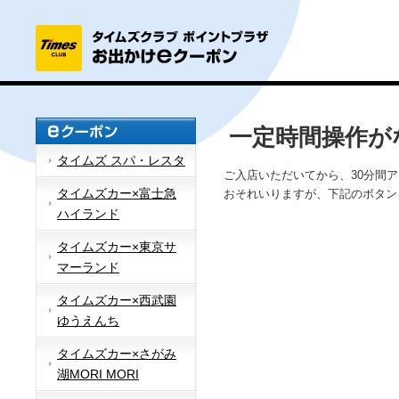
一定時間操作が
タイムズ スパ・レスタ
ご入店いただいてから、30分間
タイムズカー×富士急
おそれいりますが、下記のボタン
ハイランド
タイムズカー×東京サ
マーランド
タイムズカー×西武園
ゆうえんち
タイムズカー×さがみ
湖MORI MORI