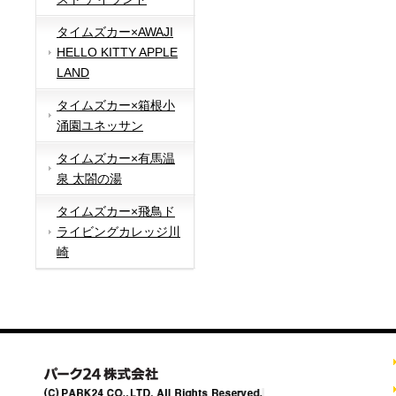
タイムズカー×AWAJI
HELLO KITTY APPLE
LAND
タイムズカー×箱根小
涌園ユネッサン
タイムズカー×有馬温
泉 太閤の湯
タイムズカー×飛鳥ド
ライビングカレッジ川
崎