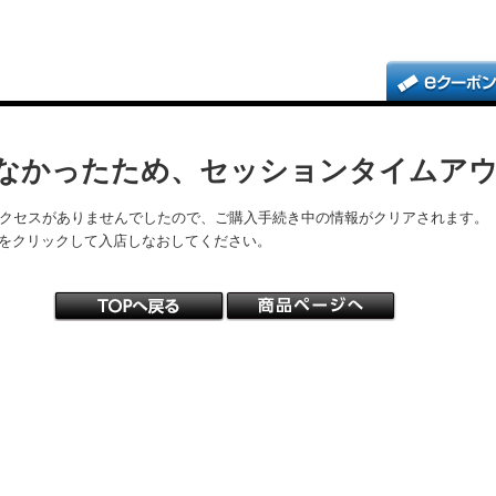
なかったため、セッションタイムア
アクセスがありませんでしたので、ご購入手続き中の情報がクリアされます。
をクリックして入店しなおしてください。