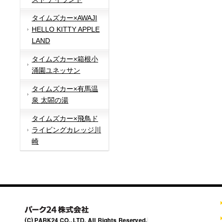
タイムズカー×AWAJI
HELLO KITTY APPLE
LAND
タイムズカー×箱根小
涌園ユネッサン
タイムズカー×有馬温
泉 太閤の湯
タイムズカー×飛鳥ド
ライビングカレッジ川
崎