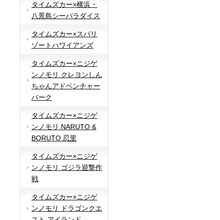
タイムズカー×横浜・
八景島シーパラダイス
タイムズカー×スパリ
ゾートハワイアンズ
タイムズカー×ニジゲ
ンノモリ クレヨンしん
ちゃんアドベンチャー
パーク
タイムズカー×ニジゲ
ンノモリ NARUTO &
BORUTO 忍里
タイムズカー×ニジゲ
ンノモリ ゴジラ迎撃作
戦
タイムズカー×ニジゲ
ンノモリ ドラゴンクエ
スト アイランド