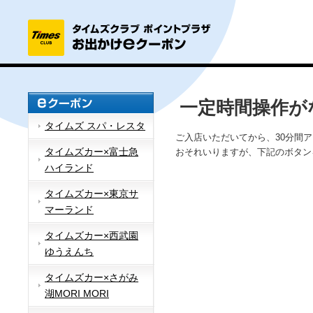
一定時間操作が
タイムズ スパ・レスタ
ご入店いただいてから、30分間
タイムズカー×富士急
おそれいりますが、下記のボタン
ハイランド
タイムズカー×東京サ
マーランド
タイムズカー×西武園
ゆうえんち
タイムズカー×さがみ
湖MORI MORI