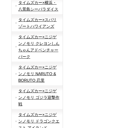
タイムズカー×横浜・
八景島シーパラダイス
タイムズカー×スパリ
ゾートハワイアンズ
タイムズカー×ニジゲ
ンノモリ クレヨンしん
ちゃんアドベンチャー
パーク
タイムズカー×ニジゲ
ンノモリ NARUTO &
BORUTO 忍里
タイムズカー×ニジゲ
ンノモリ ゴジラ迎撃作
戦
タイムズカー×ニジゲ
ンノモリ ドラゴンクエ
スト アイランド