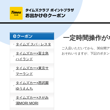
一定時間操作が
タイムズ スパ・レスタ
ご入店いただいてから、30分間
タイムズカー×富士急
おそれいりますが、下記のボタン
ハイランド
タイムズカー×東京サ
マーランド
タイムズカー×西武園
ゆうえんち
タイムズカー×さがみ
湖MORI MORI