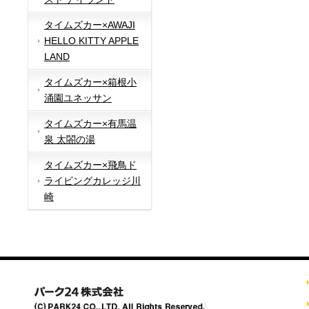
タイムズカー×AWAJI
HELLO KITTY APPLE
LAND
タイムズカー×箱根小
涌園ユネッサン
タイムズカー×有馬温
泉 太閤の湯
タイムズカー×飛鳥ド
ライビングカレッジ川
崎