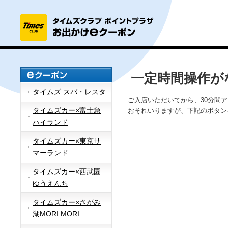
一定時間操作が
タイムズ スパ・レスタ
ご入店いただいてから、30分間
タイムズカー×富士急
おそれいりますが、下記のボタン
ハイランド
タイムズカー×東京サ
マーランド
タイムズカー×西武園
ゆうえんち
タイムズカー×さがみ
湖MORI MORI