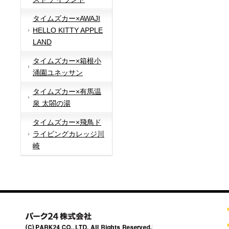
タイムズカー×AWAJI
HELLO KITTY APPLE
LAND
タイムズカー×箱根小
涌園ユネッサン
タイムズカー×有馬温
泉 太閤の湯
タイムズカー×飛鳥ド
ライビングカレッジ川
崎