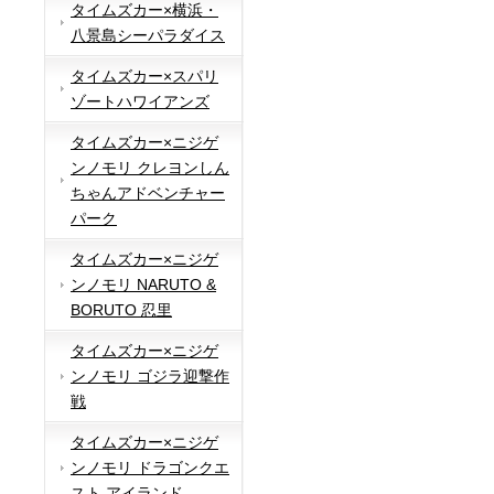
タイムズカー×横浜・
八景島シーパラダイス
タイムズカー×スパリ
ゾートハワイアンズ
タイムズカー×ニジゲ
ンノモリ クレヨンしん
ちゃんアドベンチャー
パーク
タイムズカー×ニジゲ
ンノモリ NARUTO &
BORUTO 忍里
タイムズカー×ニジゲ
ンノモリ ゴジラ迎撃作
戦
タイムズカー×ニジゲ
ンノモリ ドラゴンクエ
スト アイランド