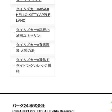
タイムズカー×AWAJI
HELLO KITTY APPLE
LAND
タイムズカー×箱根小
涌園ユネッサン
タイムズカー×有馬温
泉 太閤の湯
タイムズカー×飛鳥ド
ライビングカレッジ川
崎