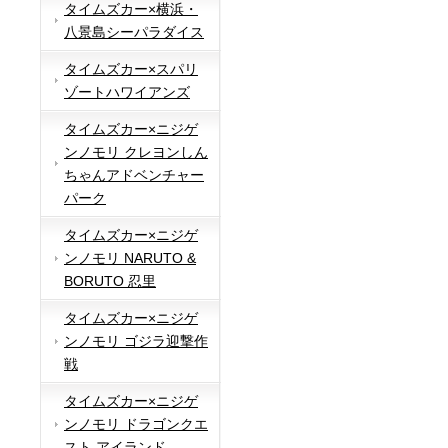
タイムズカー×横浜・
八景島シーパラダイス
タイムズカー×スパリ
ゾートハワイアンズ
タイムズカー×ニジゲ
ンノモリ クレヨンしん
ちゃんアドベンチャー
パーク
タイムズカー×ニジゲ
ンノモリ NARUTO &
BORUTO 忍里
タイムズカー×ニジゲ
ンノモリ ゴジラ迎撃作
戦
タイムズカー×ニジゲ
ンノモリ ドラゴンクエ
スト アイランド