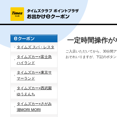
一定時間操作が
タイムズ スパ・レスタ
ご入店いただいてから、30分間
タイムズカー×富士急
おそれいりますが、下記のボタン
ハイランド
タイムズカー×東京サ
マーランド
タイムズカー×西武園
ゆうえんち
タイムズカー×さがみ
湖MORI MORI