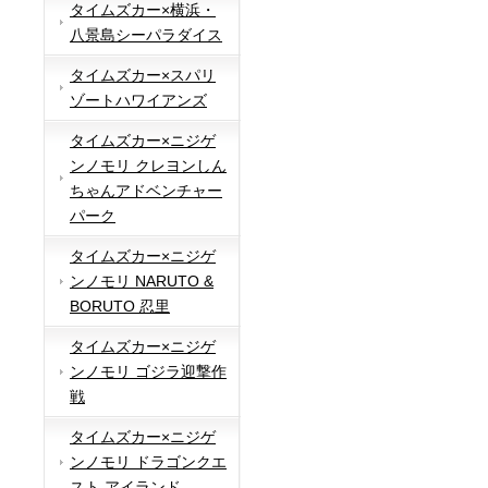
タイムズカー×横浜・
八景島シーパラダイス
タイムズカー×スパリ
ゾートハワイアンズ
タイムズカー×ニジゲ
ンノモリ クレヨンしん
ちゃんアドベンチャー
パーク
タイムズカー×ニジゲ
ンノモリ NARUTO &
BORUTO 忍里
タイムズカー×ニジゲ
ンノモリ ゴジラ迎撃作
戦
タイムズカー×ニジゲ
ンノモリ ドラゴンクエ
スト アイランド