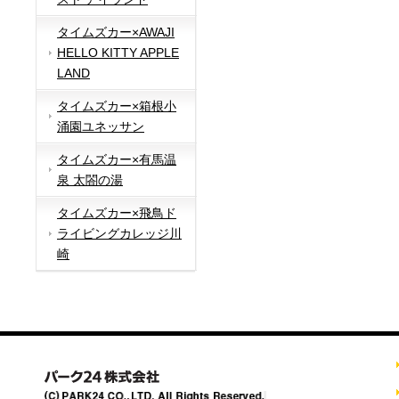
タイムズカー×AWAJI
HELLO KITTY APPLE
LAND
タイムズカー×箱根小
涌園ユネッサン
タイムズカー×有馬温
泉 太閤の湯
タイムズカー×飛鳥ド
ライビングカレッジ川
崎