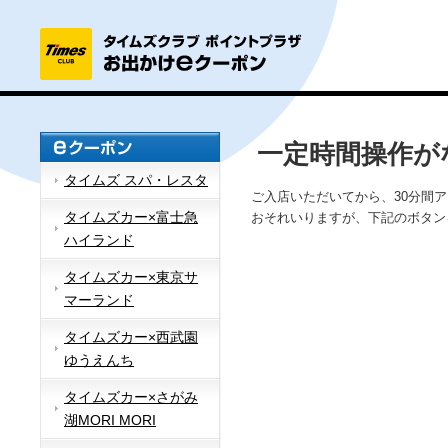
一定時間操作が
タイムズ スパ・レスタ
ご入店いただいてから、30分間
タイムズカー×富士急
おそれいりますが、下記のボタン
ハイランド
タイムズカー×東京サ
マーランド
タイムズカー×西武園
ゆうえんち
タイムズカー×さがみ
湖MORI MORI