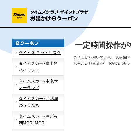
一定時間操作が
タイムズ スパ・レスタ
ご入店いただいてから、30分間
タイムズカー×富士急
おそれいりますが、下記のボタン
ハイランド
タイムズカー×東京サ
マーランド
タイムズカー×西武園
ゆうえんち
タイムズカー×さがみ
湖MORI MORI