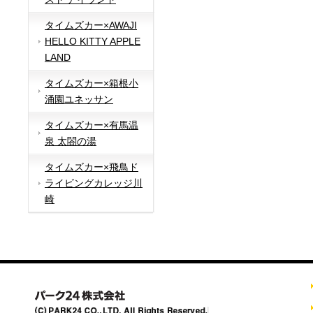
タイムズカー×AWAJI
HELLO KITTY APPLE
LAND
タイムズカー×箱根小
涌園ユネッサン
タイムズカー×有馬温
泉 太閤の湯
タイムズカー×飛鳥ド
ライビングカレッジ川
崎