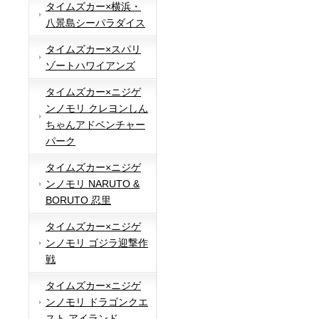
タイムズカー×横浜・
八景島シーパラダイス
タイムズカー×スパリ
ゾートハワイアンズ
タイムズカー×ニジゲ
ンノモリ クレヨンしん
ちゃんアドベンチャー
パーク
タイムズカー×ニジゲ
ンノモリ NARUTO &
BORUTO 忍里
タイムズカー×ニジゲ
ンノモリ ゴジラ迎撃作
戦
タイムズカー×ニジゲ
ンノモリ ドラゴンクエ
スト アイランド