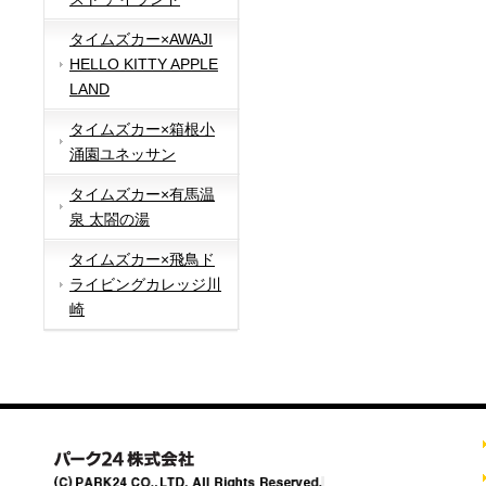
タイムズカー×AWAJI
HELLO KITTY APPLE
LAND
タイムズカー×箱根小
涌園ユネッサン
タイムズカー×有馬温
泉 太閤の湯
タイムズカー×飛鳥ド
ライビングカレッジ川
崎