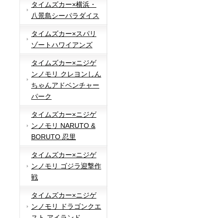
タイムズカー×横浜・
八景島シーパラダイス
タイムズカー×スパリ
ゾートハワイアンズ
タイムズカー×ニジゲ
ンノモリ クレヨンしん
ちゃんアドベンチャー
パーク
タイムズカー×ニジゲ
ンノモリ NARUTO &
BORUTO 忍里
タイムズカー×ニジゲ
ンノモリ ゴジラ迎撃作
戦
タイムズカー×ニジゲ
ンノモリ ドラゴンクエ
スト アイランド