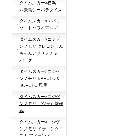
タイムズカー×横浜・
八景島シーパラダイス
タイムズカー×スパリ
ゾートハワイアンズ
タイムズカー×ニジゲ
ンノモリ クレヨンしん
ちゃんアドベンチャー
パーク
タイムズカー×ニジゲ
ンノモリ NARUTO &
BORUTO 忍里
タイムズカー×ニジゲ
ンノモリ ゴジラ迎撃作
戦
タイムズカー×ニジゲ
ンノモリ ドラゴンクエ
スト アイランド