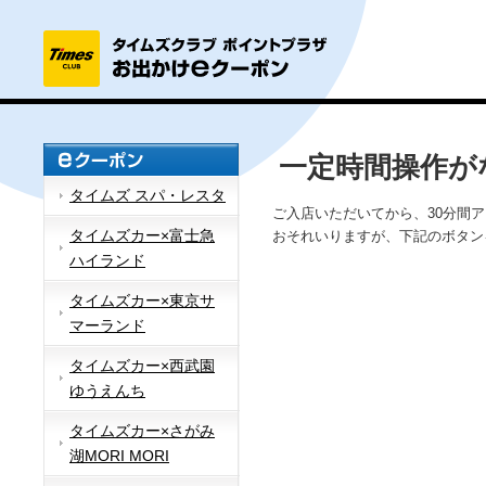
一定時間操作が
タイムズ スパ・レスタ
ご入店いただいてから、30分間
タイムズカー×富士急
おそれいりますが、下記のボタン
ハイランド
タイムズカー×東京サ
マーランド
タイムズカー×西武園
ゆうえんち
タイムズカー×さがみ
湖MORI MORI