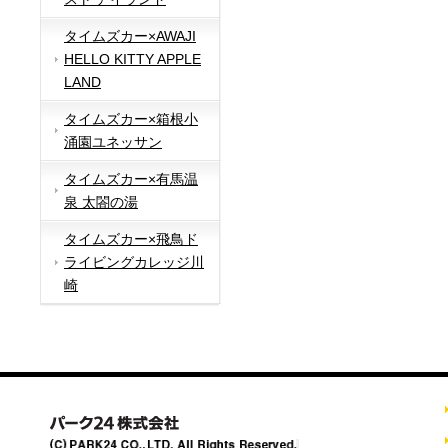
タイムズカー×AWAJI
HELLO KITTY APPLE
LAND
タイムズカー×箱根小
涌園ユネッサン
タイムズカー×有馬温
泉 太閤の湯
タイムズカー×飛鳥ド
ライビングカレッジ川
崎