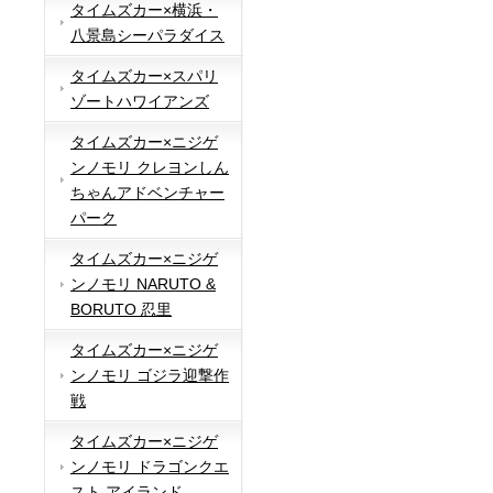
タイムズカー×横浜・
八景島シーパラダイス
タイムズカー×スパリ
ゾートハワイアンズ
タイムズカー×ニジゲ
ンノモリ クレヨンしん
ちゃんアドベンチャー
パーク
タイムズカー×ニジゲ
ンノモリ NARUTO &
BORUTO 忍里
タイムズカー×ニジゲ
ンノモリ ゴジラ迎撃作
戦
タイムズカー×ニジゲ
ンノモリ ドラゴンクエ
スト アイランド