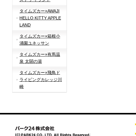
タイムズカー×AWAJI
HELLO KITTY APPLE
LAND
タイムズカー×箱根小
涌園ユネッサン
タイムズカー×有馬温
泉 太閤の湯
タイムズカー×飛鳥ド
ライビングカレッジ川
崎