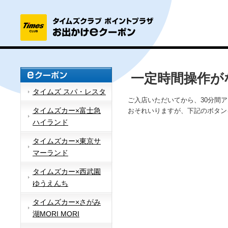
一定時間操作が
タイムズ スパ・レスタ
ご入店いただいてから、30分間
タイムズカー×富士急
おそれいりますが、下記のボタン
ハイランド
タイムズカー×東京サ
マーランド
タイムズカー×西武園
ゆうえんち
タイムズカー×さがみ
湖MORI MORI